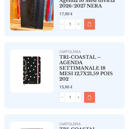
Agenda 16 Mesi Invicta
2026/2027 NERA
17,90
€
CARTOLERIA
TRI-COASTAL –
AGENDA
SETTIMANALE 18
MESI 12,7X21,59 POIS
202
15,90
€
CARTOLERIA