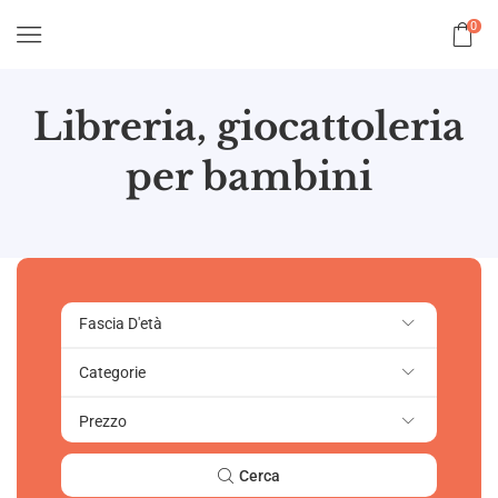
0
Libreria, giocattoleria
per bambini
Fascia D'età
Categorie
Prezzo
Cerca