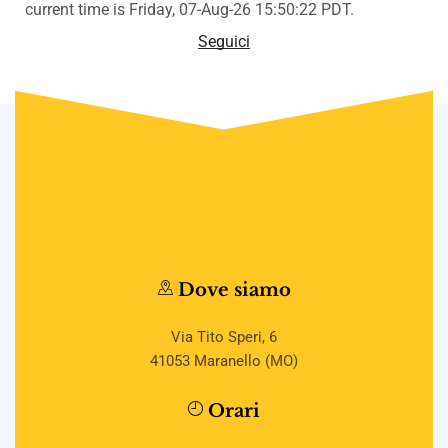
current time is Friday, 07-Aug-26 15:50:22 PDT.
Seguici
Dove siamo
Via Tito Speri, 6
41053 Maranello (MO)
Orari